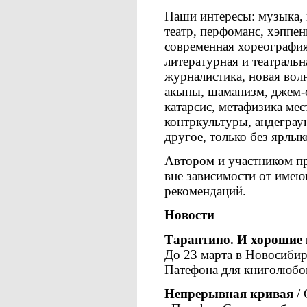
Наши интересы: музыка, и
театр, перфоманс, хэппен
современная хореография
литературная и театральн
журналистика, новая волн
акыны, шаманизм, джем-с
катарсис, метафизика мес
контркультуры, андеграун
другое, только без ярлык
Автором и участником пр
вне зависимости от имею
рекомендаций.
Новости
Тарантино. И хорошие
До 23 марта в Новосибир
Патефона для книголюбо
Непрерывная кривая
/ 